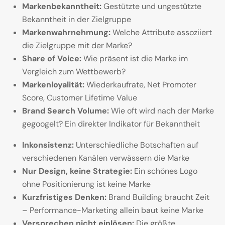
Markenbekanntheit:
Gestützte und ungestützte
Bekanntheit in der Zielgruppe
Markenwahrnehmung:
Welche Attribute assoziiert
die Zielgruppe mit der Marke?
Share of Voice:
Wie präsent ist die Marke im
Vergleich zum Wettbewerb?
Markenloyalität:
Wiederkaufrate, Net Promoter
Score, Customer Lifetime Value
Brand Search Volume:
Wie oft wird nach der Marke
gegoogelt? Ein direkter Indikator für Bekanntheit
Inkonsistenz:
Unterschiedliche Botschaften auf
verschiedenen Kanälen verwässern die Marke
Nur Design, keine Strategie:
Ein schönes Logo
ohne Positionierung ist keine Marke
Kurzfristiges Denken:
Brand Building braucht Zeit
– Performance-Marketing allein baut keine Marke
Versprechen nicht einlösen:
Die größte