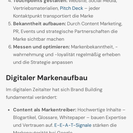
Touchpoints gestalten:
Website, Social Media,
Vertriebsmaterialien,
Pitch Deck
– jeder
Kontaktpunkt transportiert die Marke
Bekanntheit aufbauen:
Durch Content Marketing,
PR, Events und strategische Partnerschaften die
Marke sichtbar machen
Messen und optimieren:
Markenbekanntheit, -
wahrnehmung und -loyalität regelmäßig erheben
und die Strategie anpassen
Digitaler Markenaufbau
Im digitalen Zeitalter hat sich Brand Building
fundamental verändert:
Content als Markentreiber:
Hochwertige Inhalte –
Blogartikel, Glossare, Whitepaper – bauen Expertise
und Vertrauen auf.
E-E-A-T-Signale
stärken die
Markenautorität bei Google