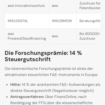
Zuschuss für
aws Innovationsschutz
aws
Patentkosten
KMU.DIGITAL
WKO/BMDW
Beratungsförde
aws
Bis 800.000 €
aws
Preseed/Seedfinancing
Zuschuss
Die Forschungsprämie: 14 %
Steuergutschrift
Die österreichische Forschungsprämie ist eines der
attraktivsten steuerlichen F&E-Instrumente in Europa:
Höhe:
14 % der anerkannten F&E-Aufwendungen als
direkte Steuergutschrift (Negativsteuer möglich)
Antragsverfahren:
Über FinanzOnline, nach
Bestätigung der FFG über die wissenschaftliche