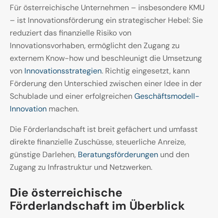
Für österreichische Unternehmen – insbesondere KMU
– ist Innovationsförderung ein strategischer Hebel: Sie
reduziert das finanzielle Risiko von
Innovationsvorhaben, ermöglicht den Zugang zu
externem Know-how und beschleunigt die Umsetzung
von
Innovationsstrategien
. Richtig eingesetzt, kann
Förderung den Unterschied zwischen einer Idee in der
Schublade und einer erfolgreichen
Geschäftsmodell-
Innovation
machen.
Die Förderlandschaft ist breit gefächert und umfasst
direkte finanzielle Zuschüsse, steuerliche Anreize,
günstige Darlehen,
Beratungsförderungen
und den
Zugang zu Infrastruktur und Netzwerken.
Die österreichische
Förderlandschaft im Überblick