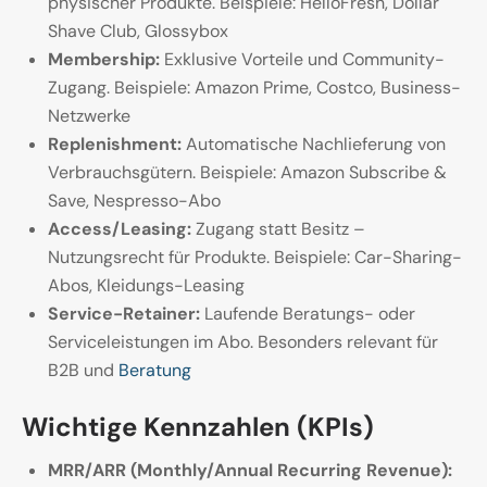
physischer Produkte. Beispiele: HelloFresh, Dollar
Shave Club, Glossybox
Membership:
Exklusive Vorteile und Community-
Zugang. Beispiele: Amazon Prime, Costco, Business-
Netzwerke
Replenishment:
Automatische Nachlieferung von
Verbrauchsgütern. Beispiele: Amazon Subscribe &
Save, Nespresso-Abo
Access/Leasing:
Zugang statt Besitz –
Nutzungsrecht für Produkte. Beispiele: Car-Sharing-
Abos, Kleidungs-Leasing
Service-Retainer:
Laufende Beratungs- oder
Serviceleistungen im Abo. Besonders relevant für
B2B und
Beratung
Wichtige Kennzahlen (KPIs)
MRR/ARR (Monthly/Annual Recurring Revenue):