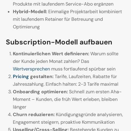
Produkte mit laufendem Service-Abo ergänzen
Hybrid-Modell:
Einmalige Projektarbeit kombiniert
mit laufendem Retainer für Betreuung und
Optimierung
Subscription-Modell aufbauen
Kontinuierlichen Wert definieren:
Warum sollte
der Kunde jeden Monat zahlen? Das
Wertversprechen
muss fortlaufend spürbar sein
Pricing
gestalten:
Tarife, Laufzeiten, Rabatte für
Jahreszahlung. Einfach halten: 2-3 Tarife maximal
Onboarding optimieren:
Schnell zum ersten Aha-
Moment – Kunden, die früh Wert erleben, bleiben
länger
Churn reduzieren:
Kündigungsgründe analysieren,
Engagement steigern, proaktive Kommunikation
Upselling/Cross-Selling:
Bestehende Kunden zu