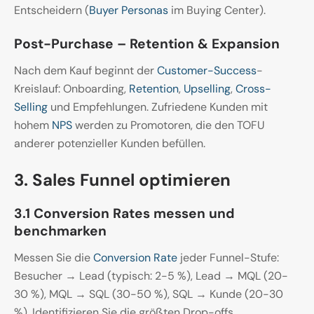
Entscheidern (
Buyer Personas
im Buying Center).
Post-Purchase – Retention & Expansion
Nach dem Kauf beginnt der
Customer-Success
-
Kreislauf: Onboarding,
Retention
,
Upselling
,
Cross-
Selling
und Empfehlungen. Zufriedene Kunden mit
hohem
NPS
werden zu Promotoren, die den TOFU
anderer potenzieller Kunden befüllen.
3. Sales Funnel optimieren
3.1 Conversion Rates messen und
benchmarken
Messen Sie die
Conversion Rate
jeder Funnel-Stufe:
Besucher → Lead (typisch: 2-5 %), Lead → MQL (20-
30 %), MQL → SQL (30-50 %), SQL → Kunde (20-30
%). Identifizieren Sie die größten Drop-offs.