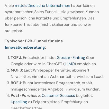
Viele
mittelständische Unternehmen
haben keinen
systematischen Sales Funnel – sie gewinnen Kunden
über persönliche Kontakte und Empfehlungen. Das
funktioniert, ist aber nicht skalierbar und schwer
steuerbar.
Typischer B2B-Funnel für eine
Innovationsberatung
:
TOFU
: Entscheider findet
Glossar-Eintrag
über
Google oder wird in ChatGPT (
LLMO
) empfohlen.
MOFU
: Lädt Whitepaper herunter, abonniert
Newsletter, nimmt an Webinar teil → wird zum Lead.
BOFU
: Bucht kostenloses Erstgespräch, erhält
maßgeschneidertes Angebot → wird zum Kunden.
Post-Purchase
:
Customer Success
begleitet,
Upselling
zu Folgeprojekten, Empfehlung an
Geschäftspartner.