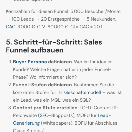
Kennzahlen für diesen Funnel: 5.000 Besucher/Monat
→ 100 Leads → 20 Erstgespräche → 5 Neukunden.
CAC
: 3.000 €.
CLV
: 60.000 €. CLV:CAC = 20:1.
5. Schritt-für-Schritt: Sales
Funnel aufbauen
Buyer Persona
definieren
: Wer ist Ihr idealer
Kunde? Welche Fragen hat er in jeder Funnel-
Phase? Wo informiert er sich?
Funnel-Stufen definieren
: Bestimmen Sie die
konkreten Stufen für Ihr
Geschäftsmodell
– was ist
ein Lead, was ein MQL, was ein SQL?
Content pro Stufe erstellen
: TOFU-Content für
Reichweite (
SEO
-Blogposts), MOFU für
Lead-
Generierung
(Whitepapers), BOFU für Abschluss
(Case Studies).