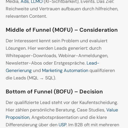
Media,
Ads
,
LLMO
(KI-Sichtbarkeit), Events. Das Ziel:
Reichweite und Vertrauen aufbauen durch hilfreichen,
relevanten Content.
Middle of Funnel (MOFU) – Consideration
Der Interessent kennt sein Problem und evaluiert
Lösungen. Hier werden Leads generiert: durch
Whitepaper-Downloads, Webinar-Anmeldungen,
Newsletter-Abos oder Erstgespräche.
Lead-
Generierung
und
Marketing Automation
qualifizieren
die Leads (MQL → SQL).
Bottom of Funnel (BOFU) – Decision
Der qualifizierte Lead steht vor der Kaufentscheidung.
Hier zählen persönliche Beratung, Case Studies,
Value
Proposition
, Angebotspräsentation und die klare
Differenzierung über den
USP
. Im B2B oft mit mehreren