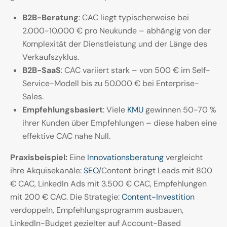
B2B-Beratung
: CAC liegt typischerweise bei
2.000-10.000 € pro Neukunde – abhängig von der
Komplexität der Dienstleistung und der Länge des
Verkaufszyklus.
B2B-SaaS
: CAC variiert stark – von 500 € im Self-
Service-Modell bis zu 50.000 € bei Enterprise-
Sales.
Empfehlungsbasiert
: Viele
KMU
gewinnen 50-70 %
ihrer Kunden über Empfehlungen – diese haben eine
effektive CAC nahe Null.
Praxisbeispiel:
Eine
Innovationsberatung
vergleicht
ihre Akquisekanäle:
SEO
/Content bringt Leads mit 800
€ CAC, LinkedIn Ads mit 3.500 € CAC, Empfehlungen
mit 200 € CAC. Die Strategie:
Content-Investition
verdoppeln, Empfehlungsprogramm ausbauen,
LinkedIn-Budget gezielter auf Account-Based