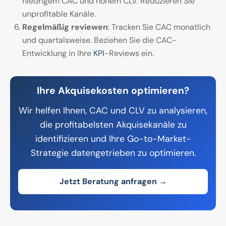
niedrigem CAC und hohem CLV. Reduzieren Sie
unprofitable Kanäle.
Regelmäßig reviewen
: Tracken Sie CAC monatlich
und quartalsweise. Beziehen Sie die CAC-
Entwicklung in Ihre
KPI
-Reviews ein.
Ihre Akquisekosten optimieren?
Wir helfen Ihnen, CAC und CLV zu analysieren,
die profitabelsten Akquisekanäle zu
identifizieren und Ihre Go-to-Market-
Strategie datengetrieben zu optimieren.
Jetzt Beratung anfragen →