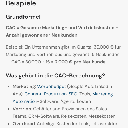
Beispiele
Grundformel
CAC = Gesamte Marketing- und Vertriebskosten ÷
Anzahl gewonnener Neukunden
Beispiel: Ein Unternehmen gibt im Quartal 30.000 € für
Marketing und Vertrieb aus und gewinnt 15 Neukunden
→ CAC = 30.000 ÷ 15 =
2.000 € pro Neukunde
Was gehört in die CAC-Berechnung?
Marketing
:
Werbebudget
(Google Ads, LinkedIn
Ads),
Content-Produktion
,
SEO
-Tools,
Marketing-
Automation
-Software, Agenturkosten
Vertrieb
: Gehälter und Provisionen des Sales-
Teams, CRM-Software, Reisekosten, Messekosten
Overhead
: Anteilige Kosten für Tools, Infrastruktur