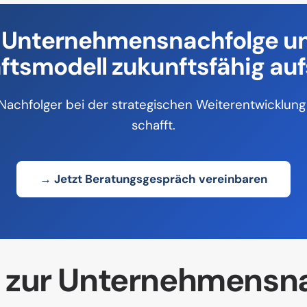
ne Unternehmensnachfolge u
tsmodell zukunftsfähig auf
achfolger bei der strategischen Weiterentwicklung 
schafft.
→ Jetzt Beratungsgespräch vereinbaren
n zur Unternehmensn