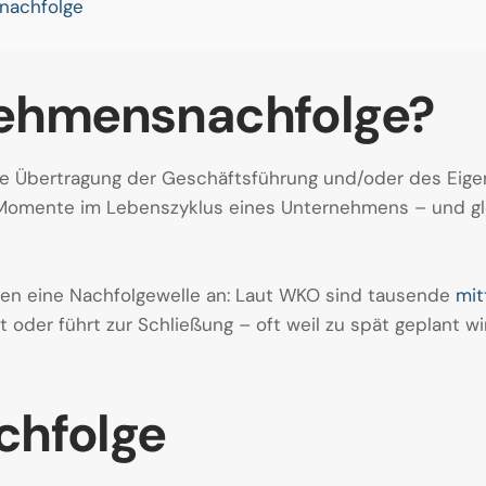
nachfolge
nehmensnachfolge?
e Übertragung der Geschäftsführung und/oder des Eig
en Momente im Lebenszyklus eines Unternehmens – und gle
hren eine Nachfolgewelle an: Laut WKO sind tausende
mit
rt oder führt zur Schließung – oft weil zu spät geplant 
chfolge