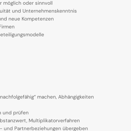
 möglich oder sinnvoll
nuität und Unternehmenskenntnis
 und neue Kompetenzen
-Firmen
Beteiligungsmodelle
nachfolgefähig“ machen, Abhängigkeiten
en und prüfen
stanzwert, Multiplikatorverfahren
n- und Partnerbeziehungen übergeben