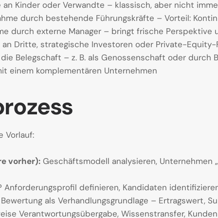
an Kinder oder Verwandte – klassisch, aber nicht immer
hme durch bestehende Führungskräfte – Vorteil: Konti
 durch externe Manager – bringt frische Perspektive
an Dritte, strategische Investoren oder Private-Equity
ie Belegschaft – z. B. als Genossenschaft oder durch 
it einem komplementären Unternehmen
prozess
 Vorlauf:
e vorher):
Geschäftsmodell analysieren, Unternehmen „
 Anforderungsprofil definieren, Kandidaten identifizier
Bewertung als Verhandlungsgrundlage – Ertragswert, Sub
eise Verantwortungsübergabe, Wissenstransfer, Kunde