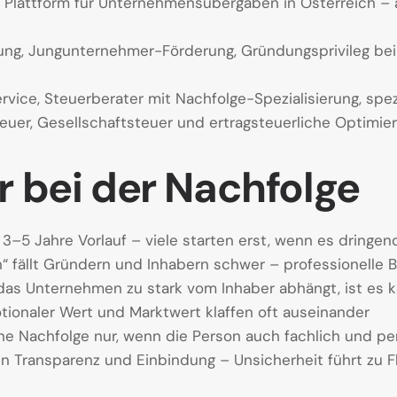
 Plattform für Unternehmensübergaben in Österreich –
ng, Jungunternehmer-Förderung, Gründungsprivileg be
ce, Steuerberater mit Nachfolge-Spezialisierung, spez
er, Gesellschaftsteuer und ertragsteuerliche Optimie
r bei der Nachfolge
3–5 Jahre Vorlauf – viele starten erst, wenn es dringen
 fällt Gründern und Inhabern schwer – professionelle Be
as Unternehmen zu stark vom Inhaber abhängt, ist es 
ionaler Wert und Marktwert klaffen oft auseinander
ne Nachfolge nur, wenn die Person auch fachlich und per
n Transparenz und Einbindung – Unsicherheit führt zu F