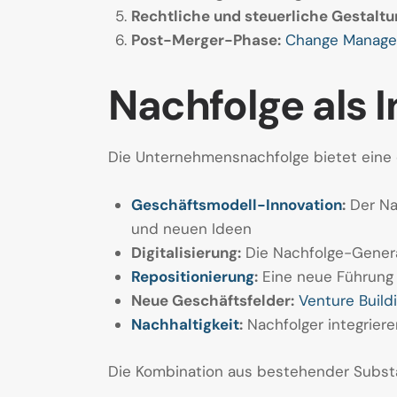
Rechtliche und steuerliche Gestaltu
Post-Merger-Phase:
Change Manag
Nachfolge als 
Die Unternehmensnachfolge bietet eine e
Geschäftsmodell-Innovation
:
Der Na
und neuen Ideen
Digitalisierung:
Die Nachfolge-Genera
Repositionierung
:
Eine neue Führung 
Neue Geschäftsfelder:
Venture Build
Nachhaltigkeit
:
Nachfolger integriere
Die Kombination aus bestehender Substa