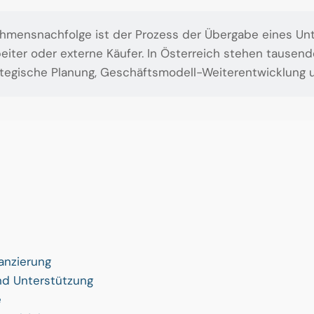
hmensnachfolge ist der Prozess der Übergabe eines Un
beiter oder externe Käufer. In Österreich stehen tausen
rategische Planung, Geschäftsmodell-Weiterentwicklung 
anzierung
und Unterstützung
e