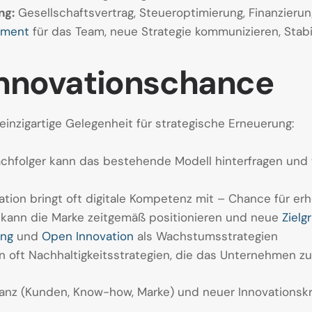
ng:
Gesellschaftsvertrag, Steueroptimierung, Finanzierun
ement
für das Team, neue Strategie kommunizieren, Stabi
Innovationschance
inzigartige Gelegenheit für strategische Erneuerung:
chfolger kann das bestehende Modell hinterfragen und w
tion bringt oft digitale Kompetenz mit – Chance für er
kann die Marke zeitgemäß positionieren und neue
Zielg
ing
und
Open Innovation
als Wachstumsstrategien
n oft Nachhaltigkeitsstrategien, die das Unternehmen z
nz (Kunden, Know-how, Marke) und neuer Innovationskraf