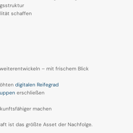
gsstruktur
lität schaffen
eiterentwickeln – mit frischem Blick
höhten
digitalen Reifegrad
ruppen
erschließen
ukunftsfähiger machen
t ist das größte Asset der Nachfolge.