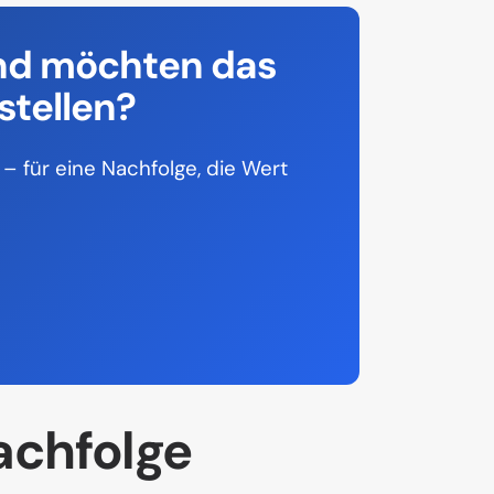
nd möchten das
stellen?
– für eine Nachfolge, die Wert
achfolge