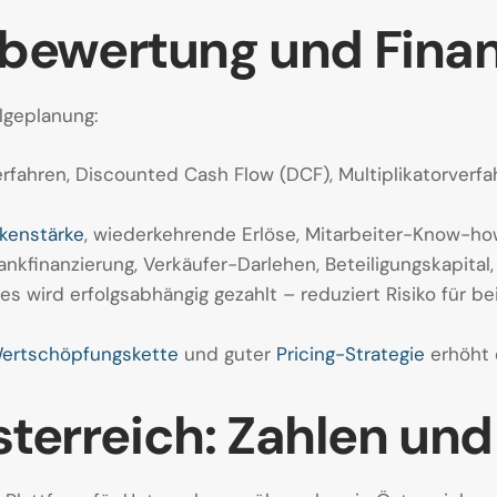
ewertung und Finan
lgeplanung:
rfahren, Discounted Cash Flow (DCF), Multiplikatorver
kenstärke
, wiederkehrende Erlöse, Mitarbeiter-Know-ho
ankfinanzierung, Verkäufer-Darlehen, Beteiligungskapital,
es wird erfolgsabhängig gezahlt – reduziert Risiko für be
ertschöpfungskette
und guter
Pricing-Strategie
erhöht 
sterreich: Zahlen un