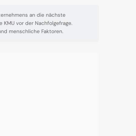
ternehmens an die nächste
de KMU vor der Nachfolgefrage.
und menschliche Faktoren.