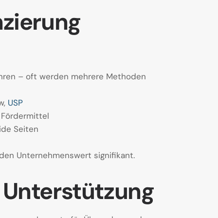
zierung
fahren – oft werden mehrere Methoden
w,
USP
 Fördermittel
ide Seiten
den Unternehmenswert signifikant.
d Unterstützung