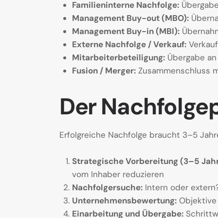
Familieninterne Nachfolge:
Übergabe 
Management Buy-out (MBO):
Überna
Management Buy-in (MBI):
Übernahme
Externe Nachfolge / Verkauf:
Verkauf 
Mitarbeiterbeteiligung:
Übergabe an d
Fusion / Merger:
Zusammenschluss m
Der Nachfolge
Erfolgreiche Nachfolge braucht 3–5 Jahre
Strategische Vorbereitung (3–5 Jahr
vom Inhaber reduzieren
Nachfolgersuche:
Intern oder extern?
Unternehmensbewertung:
Objektive 
Einarbeitung und Übergabe:
Schrittw