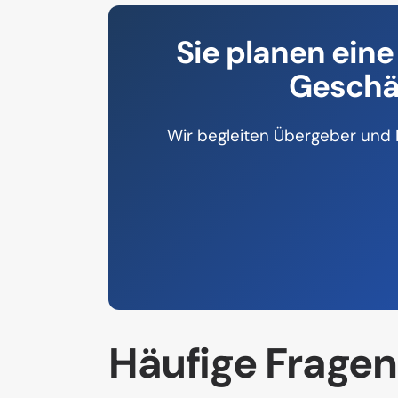
Sie planen ei
Geschäf
Wir begleiten Übergeber und N
Häufige Frage